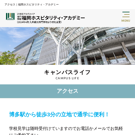
アクセス｜福岡ホスピタリティ・アカデミー
キャンパスライフ
CAMPUS LIFE
アクセス
博多駅から徒歩3分の立地で
通学に便利！
学校見学は随時受付けていますのでお電話かメールでお気軽