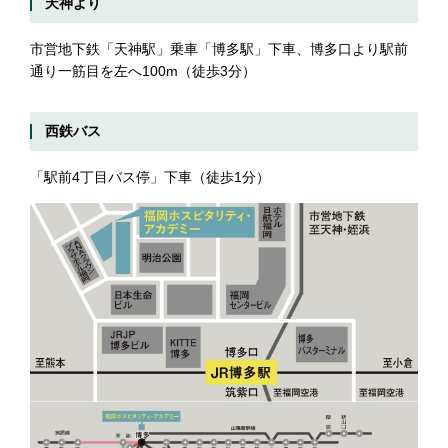
天神より
市営地下鉄「天神駅」乗車「博多駅」下車、博多口より駅前
通り一筋目を左へ100m（徒歩3分）
西鉄バス
「駅前4丁目バス停」下車（徒歩1分）