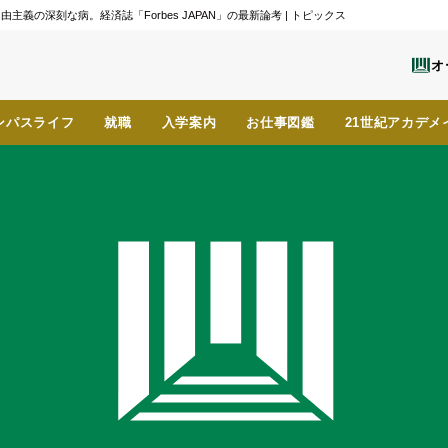
深刻な病。経済誌「Forbes JAPAN」の最新論考 | トピックス
オ
ンパスライフ
就職
入学案内
お仕事図鑑
21世紀アカデメ