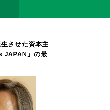
誕生させた資本主
 JAPAN」の最