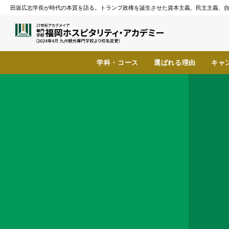
田坂広志学長が時代の本質を語る。トランプ政権を誕生させた資本主義、民主主義、自由主義の
学科・コース
選ばれる理由
キャ