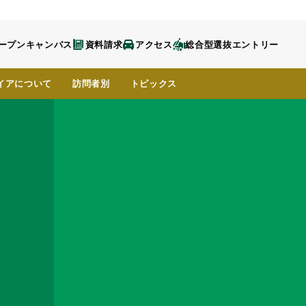
ープンキャンパス
資料請求
アクセス
総合型選抜エントリー
イア
について
訪問者別
トピックス