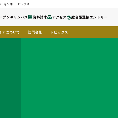
を公開 | トピックス
ープンキャンパス
資料請求
アクセス
総合型選抜エントリー
イア
について
訪問者別
トピックス