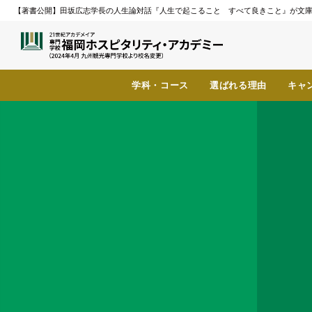
【著書公開】田坂広志学長の人生論対話『人生で起こること すべて良きこと』が文庫
学科・コース
選ばれる理由
キャ