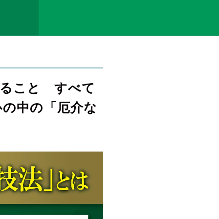
こること すべて
心の中の「厄介な