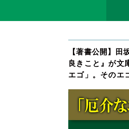
【著書公開】田
良きこと』が文
エゴ」。そのエ