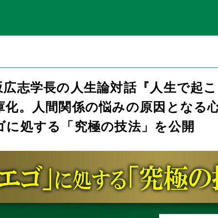
坂広志学長の人生論対話『人生で起
庫化。人間関係の悩みの原因となる
ゴに処する「究極の技法」を公開