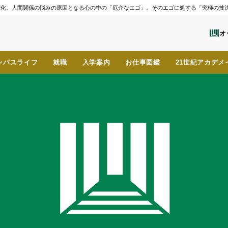
化。人間関係の悩みの原因となる心の中の「厄介なエゴ」。そのエゴに処する「究極の技法」
オ
ンパスライフ
就職
入学案内
お仕事図鑑
21世紀アカデメ