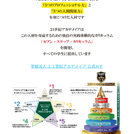
学校法人 ２１世紀アカデメイア 公式ＨＰ