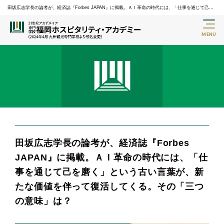
田坂広志学長の論考が、経済誌『Forbes JAPAN』に掲載。ＡＩ革命の時代には、「仕事を通じて己を
磨く」という古い言葉が、新たな価値を伴って復活してくる。その「三つの意味」は？ | トピックス
田坂広志学長の論考が、経済誌『Forbes
JAPAN』に掲載。ＡＩ革命の時代には、「仕
事を通じて己を磨く」という古い言葉が、新
たな価値を伴って復活してくる。その「三つ
の意味」は？