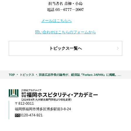
メールはこちらへ
問い合わせはこちらのフォームから
トピックス一覧へ
TOP
トピックス
田坂広志学長の論考が、経済誌『Forbes JAPAN』に掲載。Ａ
Ｉ革命の時代には、「仕事を通じて己を磨く」という古い言葉が、新たな価値を伴っ
て復活してくる。その「三つの意味」は？
〒812-0011
福岡県福岡市博多区博多駅前3-8-24
0120-474-921