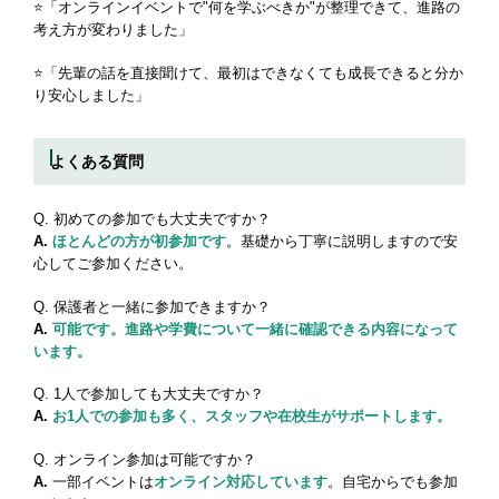
⭐️「オンラインイベントで"何を学ぶべきか"が整理できて、進路の
考え方が変わりました」
⭐️「先輩の話を直接聞けて、最初はできなくても成長できると分か
り安心しました」
よくある質問
Q. 初めての参加でも大丈夫ですか？
A.
ほとんどの方が初参加です
。基礎から丁寧に説明しますので安
心してご参加ください。
Q. 保護者と一緒に参加できますか？
A.
可能です。進路や学費について一緒に確認できる内容になって
います。
Q. 1人で参加しても大丈夫ですか？
A.
お1人での参加も多く、スタッフや在校生がサポートします。
Q. オンライン参加は可能ですか？
A.
一部イベントは
オンライン対応しています
。自宅からでも参加