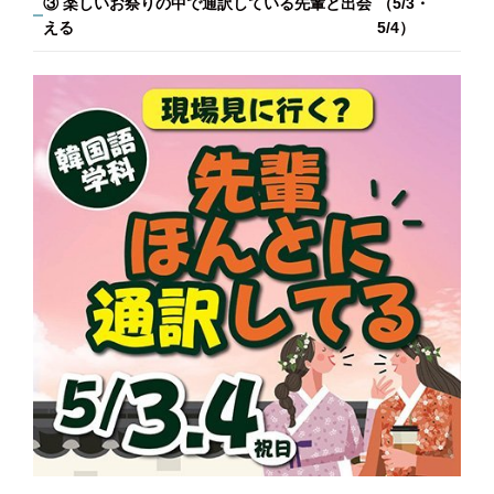
③ 楽しいお祭りの中で通訳している先輩と出会
（5/3・
える
5/4）