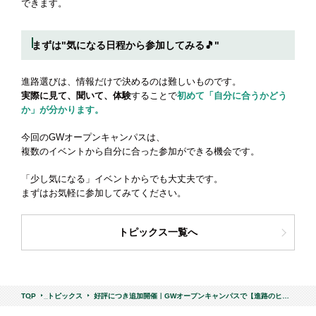
できます。
まずは"気になる日程から参加してみる🎵"
進路選びは、情報だけで決めるのは難しいものです。
実際に見て、聞いて、体験
することで
初めて「自分に合うかどう
か」が分かります。
今回のGWオープンキャンパスは、
複数のイベントから自分に合った参加ができる機会です。
「少し気になる」イベントからでも大丈夫です。
まずはお気軽に参加してみてください。
トピックス一覧へ
TOP
トピックス
好評につき追加開催｜GWオープンキャンパスで【進路のヒン
ト】を見つける