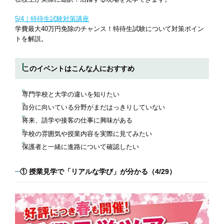
5/4｜特待生試験対策講座
学費最大40万円免除のチャンス！
特待生試験について対策ポイン
トを解説。
このイベントはこんな人におすすめ
専門学校と大学の違いを知りたい
自分に向いている分野がまだはっきりしていない
将来、語学や接客の仕事に興味がある
学校の雰囲気や授業内容を実際に見てみたい
保護者と一緒に進路について確認したい
① 授業見学で「リアルな学び」が分かる（4/29）