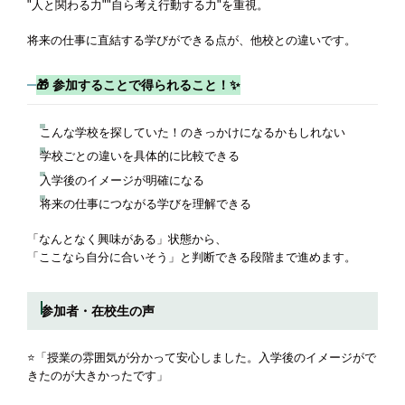
"人と関わる力""自ら考え行動する力"を重視。
将来の仕事に直結する学びができる点が、他校との違いです。
🎁 参加することで得られること！
✨
こんな学校を探していた！のきっかけになるかもしれない
学校ごとの違いを具体的に比較できる
入学後のイメージが明確になる
将来の仕事につながる学びを理解できる
「なんとなく興味がある」状態から、
「ここなら自分に合いそう」と判断できる段階まで進めます。
参加者・在校生の声
⭐️「授業の雰囲気が分かって安心しました。入学後のイメージがで
きたのが大きかったです」