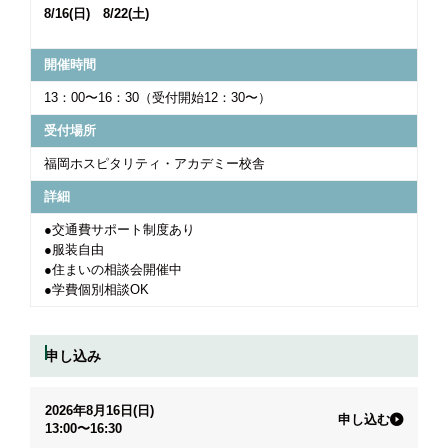
8/16(日) 8/22(土)
開催時間
13：00〜16：30（受付開始12：30〜）
受付場所
福岡ホスピタリティ・アカデミー校舎
詳細
●交通費サポート制度あり
●服装自由
●住まいの相談会開催中
●学費個別相談OK
申し込み
2026年8月16日(日)
申し込む
13:00〜16:30