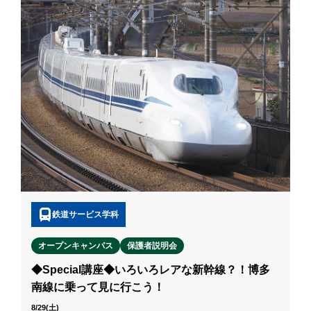
鉄道サービス学科
オープンキャンパス
保護者説明会
◆Special講座◆いろいろレアな新幹線？！博多
南線に乗って見に行こう！
8/29(土)