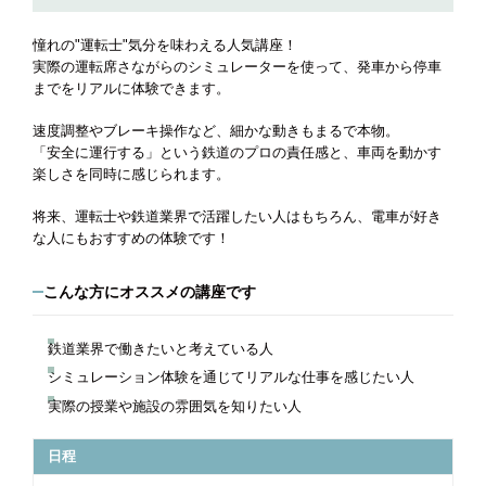
憧れの"運転士"気分を味わえる人気講座！
実際の運転席さながらのシミュレーターを使って、発車から停車
までをリアルに体験できます。
速度調整やブレーキ操作など、細かな動きもまるで本物。
「安全に運行する」という鉄道のプロの責任感と、車両を動かす
楽しさを同時に感じられます。
将来、運転士や鉄道業界で活躍したい人はもちろん、電車が好き
な人にもおすすめの体験です！
こんな方にオススメの講座です
鉄道業界で働きたいと考えている人
シミュレーション体験を通じてリアルな仕事を感じたい人
実際の授業や施設の雰囲気を知りたい人
日程