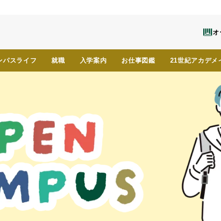
オ
ンパスライフ
就職
入学案内
お仕事図鑑
21世紀アカデメ