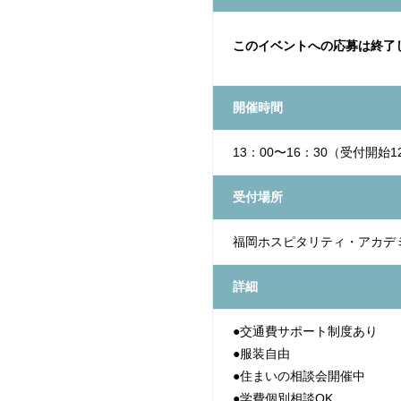
このイベントへの応募は終了
開催時間
13：00〜16：30（受付開始1
受付場所
福岡ホスピタリティ・アカデ
詳細
●交通費サポート制度あり
●服装自由
●住まいの相談会開催中
●学費個別相談OK