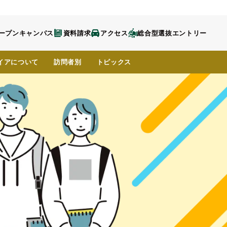
ープンキャンパス
資料請求
アクセス
総合型選抜エントリー
イア
について
訪問者別
トピックス