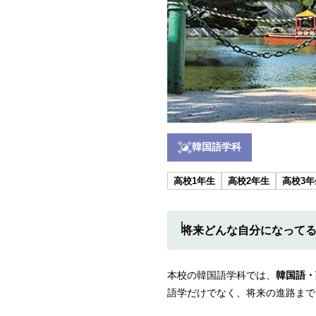
韓国語学科
高校1年生
高校2年生
高校3年
将来どんな自分になって
本校の韓国語学科では、
韓国語・
語学だけでなく、将来の進路まで