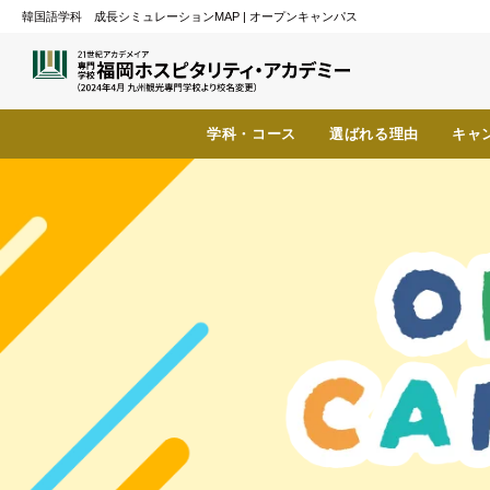
韓国語学科 成長シミュレーションMAP | オープンキャンパス
学科・コース
選ばれる理由
キャ