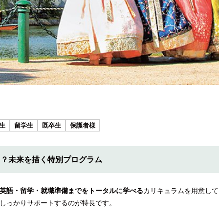
生
留学生
既卒生
保護者様
る？未来を描く特別プログラム
英語・留学・就職準備までをトータルに学べる
カリキュラムを用意して
しっかりサポートするのが特長です。