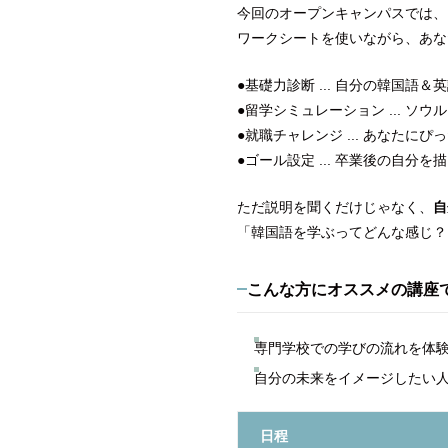
今回のオープンキャンパスでは、
ワークシートを使いながら、あな
●基礎力診断 ... 自分の韓国語
●留学シミュレーション ... ソ
●就職チャレンジ ... あなたに
●ゴール設定 ... 卒業後の自分
ただ説明を聞くだけじゃなく、
自
「韓国語を学ぶってどんな感じ？
こんな方にオススメの講座
専門学校での学びの流れを体
自分の未来をイメージしたい
日程