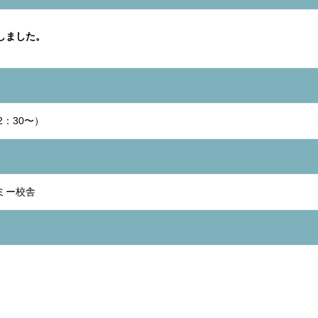
しました。
2：30〜）
ミー校舎