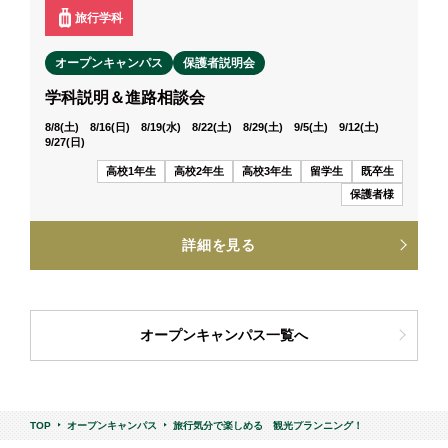
旅行学科
オープンキャンパス
保護者説明会
学科説明＆進路相談会
8/8(土) 8/16(日) 8/19(水) 8/22(土) 8/29(土) 9/5(土) 9/12(土)
9/27(日)
高校1年生
高校2年生
高校3年生
留学生
既卒生
保護者様
詳細を見る
オープンキャンパス一覧へ
TOP
オープンキャンパス
旅行気分で楽しめる 観光プランニング！