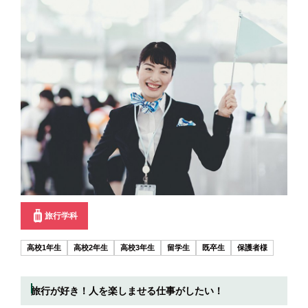
旅行学科
高校1年生
高校2年生
高校3年生
留学生
既卒生
保護者様
旅行が好き！人を楽しませる仕事がしたい！